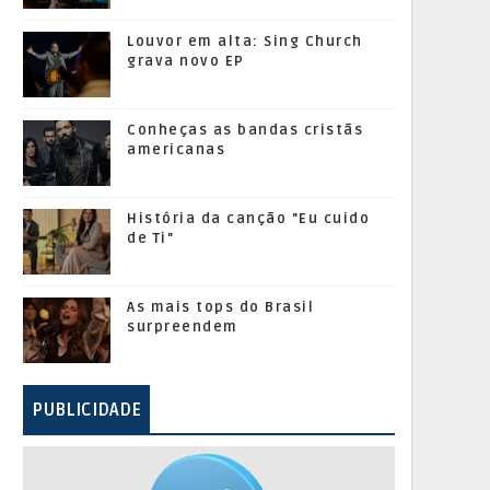
Louvor em alta: Sing Church
grava novo EP
Conheças as bandas cristãs
americanas
História da canção "Eu cuido
de Ti"
As mais tops do Brasil
surpreendem
PUBLICIDADE