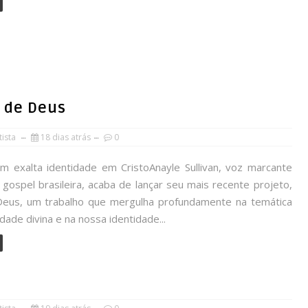
e de Deus
ista
18 dias atrás
0
m exalta identidade em CristoAnayle Sullivan, voz marcante
gospel brasileira, acaba de lançar seu mais recente projeto,
Deus, um trabalho que mergulha profundamente na temática
dade divina e na nossa identidade...