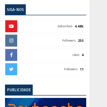
SIGA-NOS
4.48k
Subscribes
253
Followers
4
Likes
11
Followers
PUBLICIDADE