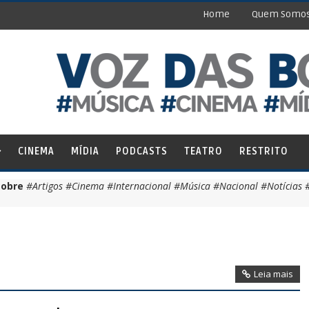
Home
Quem Somo
CINEMA
MÍDIA
PODCASTS
TEATRO
RESTRITO
sobre
#Artigos #Cinema #Internacional #Música #Nacional #Notícias #
Leia mais