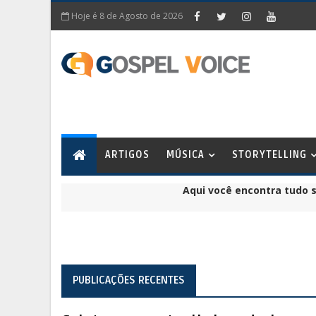
Hoje é
8 de Agosto de 2026
ARTIGOS
MÚSICA
STORYTELLING
Aqui você encontra tudo 
PUBLICAÇÕES RECENTES