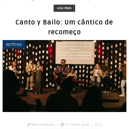
Leia Mais
Canto y Bailo: Um cântico de
recomeço
NOTÍCIAS
Márcio Batista
11 meses atrás
0