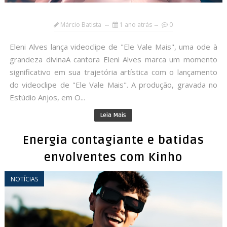
Márcio Batista
1 ano atrás
0
Eleni Alves lança videoclipe de "Ele Vale Mais", uma ode à
grandeza divinaA cantora Eleni Alves marca um momento
significativo em sua trajetória artística com o lançamento
do videoclipe de "Ele Vale Mais". A produção, gravada no
Estúdio Anjos, em O...
Leia Mais
Energia contagiante e batidas
envolventes com Kinho
NOTÍCIAS