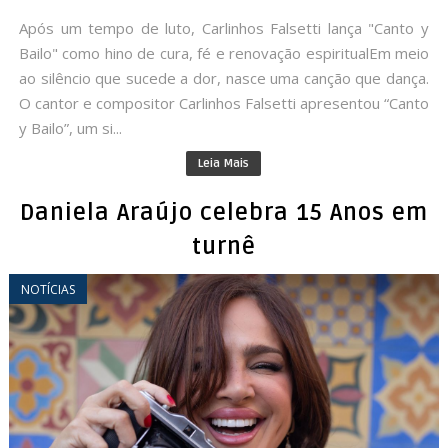
Após um tempo de luto, Carlinhos Falsetti lança "Canto y
Bailo" como hino de cura, fé e renovação espiritualEm meio
ao silêncio que sucede a dor, nasce uma canção que dança.
O cantor e compositor Carlinhos Falsetti apresentou “Canto
y Bailo”, um si...
Leia Mais
Daniela Araújo celebra 15 Anos em
turnê
NOTÍCIAS