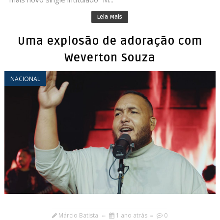
Leia Mais
Uma explosão de adoração com
Weverton Souza
NACIONAL
Márcio Batista
1 ano atrás
0