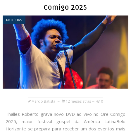
Comigo 2025
NOTÍCIAS
Márcio Batista
12 meses atrás
0
Thalles Roberto grava novo DVD ao vivo no Ore Comigo
2025, maior festival gospel da América LatinaBelo
Horizonte se prepara para receber um dos eventos mais