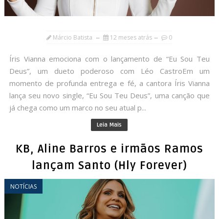
Márcio Batista
12 meses atrás
0
Íris Vianna emociona com o lançamento de “Eu Sou Teu
Deus”, um dueto poderoso com Léo CastroEm um
momento de profunda entrega e fé, a cantora Íris Vianna
lança seu novo single, “Eu Sou Teu Deus”, uma canção que
já chega como um marco no seu atual p...
Leia Mais
KB, Aline Barros e irmãos Ramos
lançam Santo (Hly Forever)
NOTÍCIAS