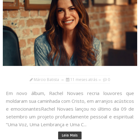
Márcio Batista
11 meses atrás
0
Em novo álbum, Rachel Novaes recria louvores que
moldaram sua caminhada com Cristo, em arranjos acústicos
e emocionantesRachel Novaes lançou no último dia 09 de
setembro um projeto profundamente pessoal e espiritual:
“Uma Voz, Uma Lembrança e Uma C...
Leia Mais