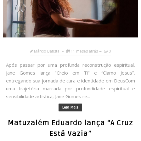
Márcio Batista
11 meses atrás
0
Após passar por uma profunda reconstrução espiritual,
Jane Gomes lança "Creio em Ti" e “Clamo Jesus”,
entregando sua jornada de cura e identidade em DeusCom
uma trajetória marcada por profundidade espiritual e
sensibilidade artística, Jane Gomes re...
Leia Mais
Matuzalém Eduardo lança “A Cruz
Está Vazia”