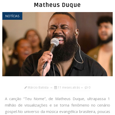
Matheus Duque
NOTÍCIAS
Márcio Batista
11 meses atrás
0
A canção “Teu Nome”, de Matheus Duque, ultrapassa 1
milhão de visualizações e se torna fenômeno no cenário
gospel.No universo da música evangélica brasileira, poucas