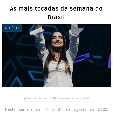
As mais tocadas da semana do
Brasil
NOTÍCIAS
Márcio Batista
12 meses atrás
0
Nesta semana de 17 a 24 de agosto de 2025,