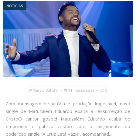
NOTÍCIAS
Márcio Batista
11 meses atrás
0
Com mensagem de vitória e produção impecável, novo
single de Matuzalém Eduardo exalta a ressurreição de
CristoO cantor gospel Matuzalém Eduardo acaba de
emocionar o público cristão com o lançamento do
poderoso single “A Cruz Está Vazia”, acompanhad...