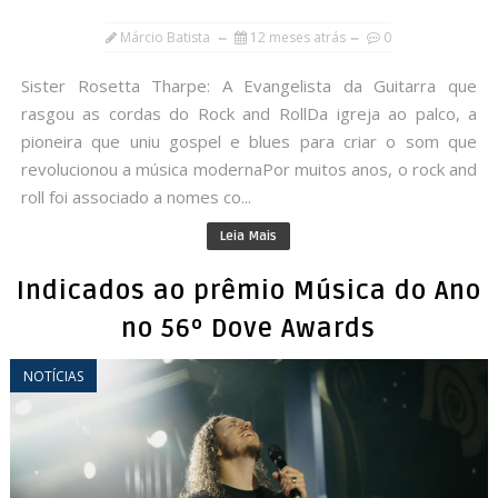
Márcio Batista
12 meses atrás
0
Sister Rosetta Tharpe: A Evangelista da Guitarra que
rasgou as cordas do Rock and RollDa igreja ao palco, a
pioneira que uniu gospel e blues para criar o som que
revolucionou a música modernaPor muitos anos, o rock and
roll foi associado a nomes co...
Leia Mais
Indicados ao prêmio Música do Ano
no 56º Dove Awards
NOTÍCIAS